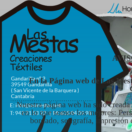
Hom
AVI
En la Página web de Las Mest
Nuestra página web ha sido creada 
en lo que somos los mejores: Perso
bordado, serigrafía, impresión d